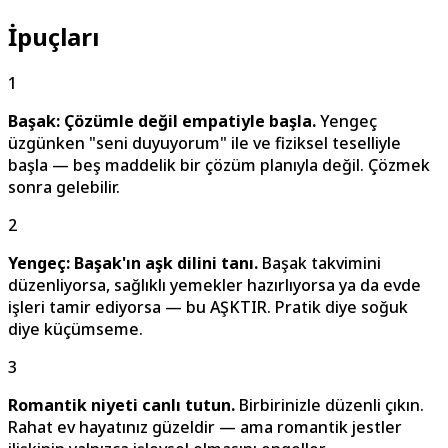
İpuçları
1
Başak: Çözümle değil empatiyle başla.
Yengeç
üzgünken "seni duyuyorum" ile ve fiziksel teselliyle
başla — beş maddelik bir çözüm planıyla değil. Çözmek
sonra gelebilir.
2
Yengeç: Başak'ın aşk dilini tanı.
Başak takvimini
düzenliyorsa, sağlıklı yemekler hazırlıyorsa ya da evde
işleri tamir ediyorsa — bu AŞKTIR. Pratik diye soğuk
diye küçümseme.
3
Romantik niyeti canlı tutun.
Birbirinizle düzenli çıkın.
Rahat ev hayatınız güzeldir — ama romantik jestler