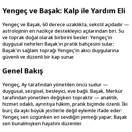
Yengeç ve Başak: Kalp ile Yardım Eli
Yengeç ve Başak, 60 derece uzaklıkta, sekstil açıdadır —
astrolojinin en nazikçe destekleyici açılarından biri. Su
ve toprak doğal olarak birbirini besler: Yengeç'in
duygusal nehirleri Başak'ın pratik bahçesini sular;
Başak'ın sağlam toprağı Yengeç'in akıcı duygularına
güvenli ve düzenli bir kap sunar.
Genel Bakış
Yengeç, Ay tarafından yönetilen öncü sudur —
duygusal, sezgisel, besleyici, eve bağlı. Başak, Merkür
tarafından yönetilen değişken topraktır — analitik,
hizmet odaklı, ayrıntıya hâkim, pratik biçimde özenli. İki
burç da aşkı büyük jestlerle değil eylemle ifade eder:
Yengeç sen üzgünken en sevdiğin yemeği yapar; Başak
sen bunalmışken hayatını düzenler.