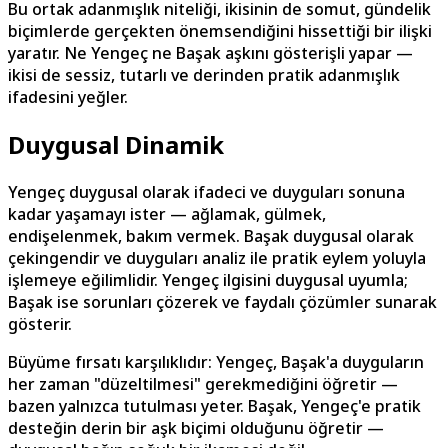
Bu ortak adanmışlık niteliği, ikisinin de somut, gündelik
biçimlerde gerçekten önemsendiğini hissettiği bir ilişki
yaratır. Ne Yengeç ne Başak aşkını gösterişli yapar —
ikisi de sessiz, tutarlı ve derinden pratik adanmışlık
ifadesini yeğler.
Duygusal Dinamik
Yengeç duygusal olarak ifadeci ve duyguları sonuna
kadar yaşamayı ister — ağlamak, gülmek,
endişelenmek, bakım vermek. Başak duygusal olarak
çekingendir ve duyguları analiz ile pratik eylem yoluyla
işlemeye eğilimlidir. Yengeç ilgisini duygusal uyumla;
Başak ise sorunları çözerek ve faydalı çözümler sunarak
gösterir.
Büyüme fırsatı karşılıklıdır: Yengeç, Başak'a duyguların
her zaman "düzeltilmesi" gerekmediğini öğretir —
bazen yalnızca tutulması yeter. Başak, Yengeç'e pratik
desteğin derin bir aşk biçimi olduğunu öğretir —