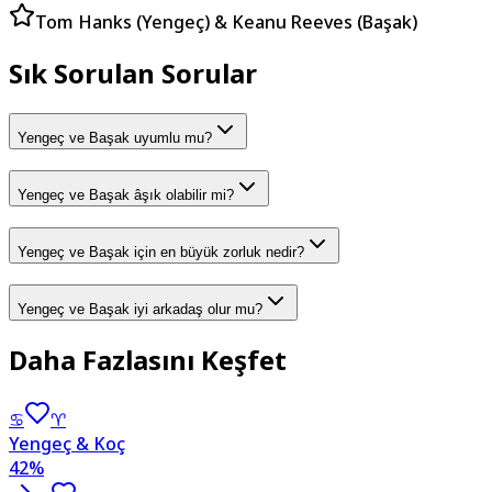
Tom Hanks (Yengeç) & Keanu Reeves (Başak)
Sık Sorulan Sorular
Yengeç ve Başak uyumlu mu?
Yengeç ve Başak âşık olabilir mi?
Yengeç ve Başak için en büyük zorluk nedir?
Yengeç ve Başak iyi arkadaş olur mu?
Daha Fazlasını Keşfet
♋
♈
Yengeç & Koç
42
%