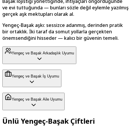
Başak lojistiği yönettiğinde, ihtiyaçları öngördüğünde
ve evi tuttuğunda — bunları sözle değil eylemle yazılmış
gerçek aşk mektupları olarak al.
Yengeç-Başak aşkı: sessizce adanmış, derinden pratik
bir ortaklık. İki taraf da somut yollarla gerçekten
önemsendiğini hisseder — kalıcı bir güvenin temeli.
Yengeç ve Başak Arkadaşlık Uyumu
Yengeç ve Başak İş Uyumu
Yengeç ve Başak Aile Uyumu
Ünlü Yengeç-Başak Çiftleri