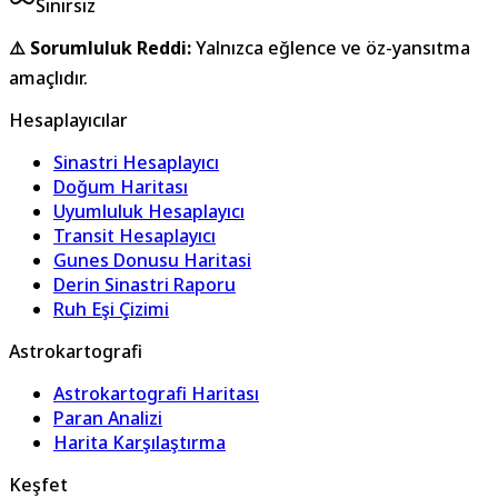
Sınırsız
⚠️
Sorumluluk Reddi
:
Yalnızca eğlence ve öz-yansıtma
amaçlıdır.
Hesaplayıcılar
Sinastri Hesaplayıcı
Doğum Haritası
Uyumluluk Hesaplayıcı
Transit Hesaplayıcı
Gunes Donusu Haritasi
Derin Sinastri Raporu
Ruh Eşi Çizimi
Astrokartografi
Astrokartografi Haritası
Paran Analizi
Harita Karşılaştırma
Keşfet