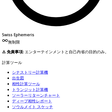
Swiss Ephemeris
無制限
⚠️
免責事項
:
エンターテインメントと自己内省の目的のみ。
計算ツール
シナストリー計算機
出生図
相性計算ツール
トランジット計算機
ソーラーリターンチャート
ディープ相性レポート
ソウルメイト スケッチ