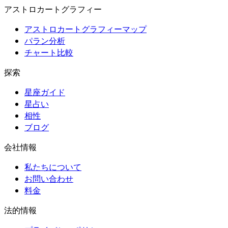
アストロカートグラフィー
アストロカートグラフィーマップ
パラン分析
チャート比較
探索
星座ガイド
星占い
相性
ブログ
会社情報
私たちについて
お問い合わせ
料金
法的情報